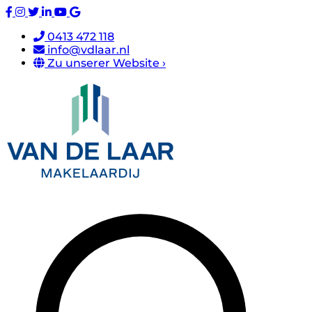
0413 472 118
info@vdlaar.nl
Zu unserer Website ›