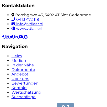
Kontaktdaten
Borchgrave 43, 5492 AT Sint Oedenrode
0413 472 118
info@vdlaar.nl
www.vdlaar.nl
Navigation
Heim
Medien
In der Nähe
Dokumente
Angebot
Über uns
Bewertungen
Kontakt
Wertschätzung
Suchanfrage