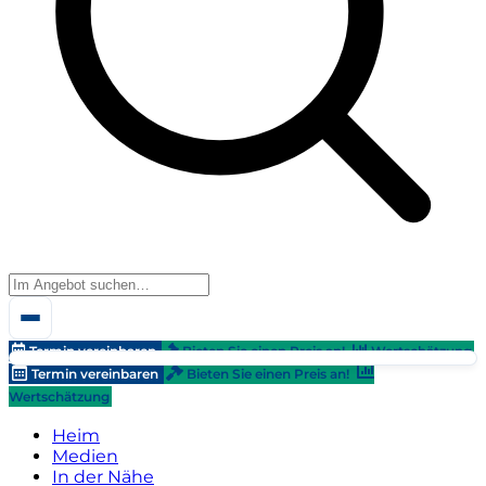
Termin vereinbaren
Bieten Sie einen Preis an!
Wertschätzung
Termin vereinbaren
Bieten Sie einen Preis an!
Wertschätzung
Heim
Medien
In der Nähe