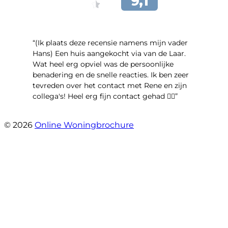
“(Ik plaats deze recensie namens mijn vader
Hans) Een huis aangekocht via van de Laar.
Wat heel erg opviel was de persoonlijke
benadering en de snelle reacties. Ik ben zeer
tevreden over het contact met Rene en zijn
collega's! Heel erg fijn contact gehad 👍🏻”
- Maya van Maarschalkerweerd
© 2026
Online Woningbrochure